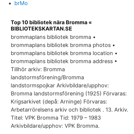
brMo
Top 10 bibliotek nära Bromma «
BIBLIOTEKSKARTAN.SE
brommaplans bibliotek bromma •
brommaplans bibliotek bromma photos •
brommaplans bibliotek bromma location •
brommaplans bibliotek bromma address •
Tillhör arkiv: Bromma
landstormsförening/Bromma
landstormspojkar Arkivbildare/upphov:
Bromma landstormsförening (1925) Förvaras:
Krigsarkivet (depå: Arninge) Förvaras:
Arbetarrörelsens arkiv och bibliotek . 13. Arkiv.
Titel: VPK Bromma Tid: 1979 – 1983
Arkivbildare/upphov: VPK Bromma.