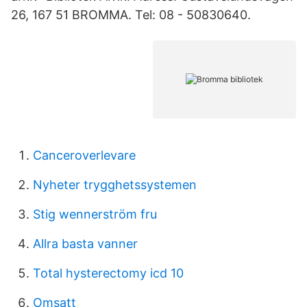
26, 167 51 BROMMA. Tel: 08 - 50830640.
Canceroverlevare
Nyheter trygghetssystemen
Stig wennerström fru
Allra basta vanner
Total hysterectomy icd 10
Omsatt