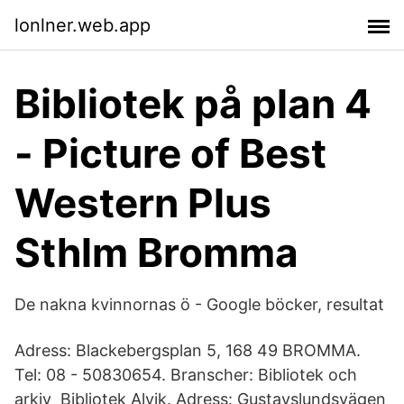
lonlner.web.app
Bibliotek på plan 4
- Picture of Best
Western Plus
Sthlm Bromma
De nakna kvinnornas ö - Google böcker, resultat
Adress: Blackebergsplan 5, 168 49 BROMMA.
Tel: 08 - 50830654. Branscher: Bibliotek och
arkiv Bibliotek Alvik. Adress: Gustavslundsvägen