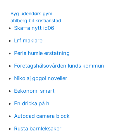
Byg udendørs gym
ahlberg bil kristianstad
Skaffa nytt id06
Lrf maklare
Perle humle erstatning
Företagshälsovården lunds kommun
Nikolaj gogol noveller
Eekonomi smart
En dricka på h
Autocad camera block
Rusta barnleksaker