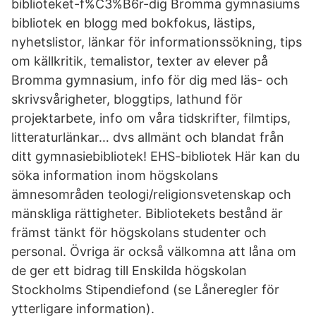
biblioteket-f%C3%B6r-dig Bromma gymnasiums
bibliotek en blogg med bokfokus, lästips,
nyhetslistor, länkar för informationssökning, tips
om källkritik, temalistor, texter av elever på
Bromma gymnasium, info för dig med läs- och
skrivsvårigheter, bloggtips, lathund för
projektarbete, info om våra tidskrifter, filmtips,
litteraturlänkar… dvs allmänt och blandat från
ditt gymnasiebibliotek! EHS-bibliotek Här kan du
söka information inom högskolans
ämnesområden teologi/religionsvetenskap och
mänskliga rättigheter. Bibliotekets bestånd är
främst tänkt för högskolans studenter och
personal. Övriga är också välkomna att låna om
de ger ett bidrag till Enskilda högskolan
Stockholms Stipendiefond (se Låneregler för
ytterligare information).