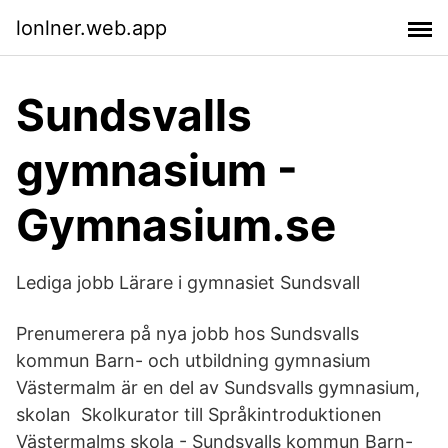
lonlner.web.app
Sundsvalls
gymnasium -
Gymnasium.se
Lediga jobb Lärare i gymnasiet Sundsvall
Prenumerera på nya jobb hos Sundsvalls
kommun Barn- och utbildning gymnasium
Västermalm är en del av Sundsvalls gymnasium,
skolan Skolkurator till Språkintroduktionen
Västermalms skola - Sundsvalls kommun Barn-