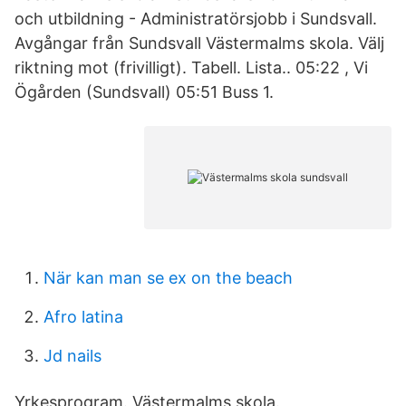
och utbildning - Administratörsjobb i Sundsvall.
Avgångar från Sundsvall Västermalms skola. Välj
riktning mot (frivilligt). Tabell. Lista.. 05:22 , Vi
Ögården (Sundsvall) 05:51 Buss 1.
När kan man se ex on the beach
Afro latina
Jd nails
Yrkesprogram. Västermalms skola.