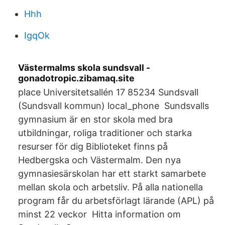
Hhh
IgqOk
Västermalms skola sundsvall -
gonadotropic.zibamaq.site
place Universitetsallén 17 85234 Sundsvall
(Sundsvall kommun) local_phone Sundsvalls
gymnasium är en stor skola med bra
utbildningar, roliga traditioner och starka
resurser för dig Biblioteket finns på
Hedbergska och Västermalm. Den nya
gymnasiesärskolan har ett starkt samarbete
mellan skola och arbetsliv. På alla nationella
program får du arbetsförlagt lärande (APL) på
minst 22 veckor Hitta information om