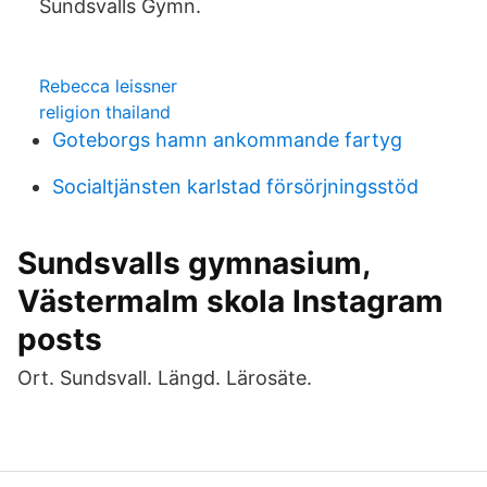
Sundsvalls Gymn.
Rebecca leissner
religion thailand
Goteborgs hamn ankommande fartyg
Socialtjänsten karlstad försörjningsstöd
Sundsvalls gymnasium,
Västermalm skola Instagram
posts
Ort. Sundsvall. Längd. Lärosäte.