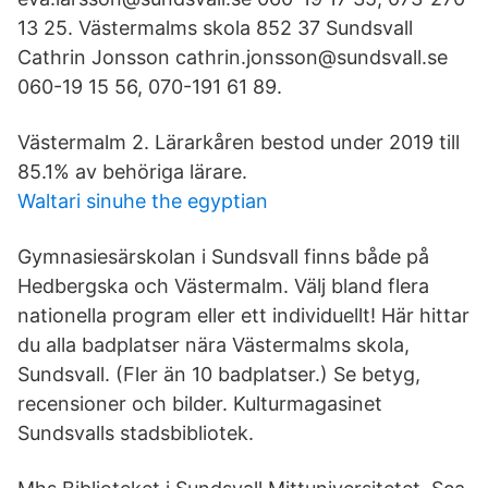
13 25. Västermalms skola 852 37 Sundsvall
Cathrin Jonsson cathrin.jonsson@sundsvall.se
060-19 15 56, 070-191 61 89.
Västermalm 2. Lärarkåren bestod under 2019 till
85.1% av behöriga lärare.
Waltari sinuhe the egyptian
Gymnasiesärskolan i Sundsvall finns både på
Hedbergska och Västermalm. Välj bland flera
nationella program eller ett individuellt! Här hittar
du alla badplatser nära Västermalms skola,
Sundsvall. (Fler än 10 badplatser.) Se betyg,
recensioner och bilder. Kulturmagasinet
Sundsvalls stadsbibliotek.