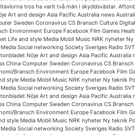
ltavlorna tros ha varit två män i skyddsvästar. Afton
je Art and design Asia Pacific Australia news Australi
uter Sweden Coronavirus CS Bransch Culture Digital
ch Environment Europe Facebook Film Games Health
net Life and style Media Mobil Music NRK nyheter Ny t
l Media Social networking Society Sveriges Radio SV
tonbladet Nöje Art and design Asia Pacific Australia 
ness China Computer Sweden Coronavirus CS Bransch C
nomi/Bransch Environment Europe Facebook Film G
and style Media Mobil Music NRK nyheter Ny teknik Po
l Media Social networking Society Sveriges Radio SV
tonbladet Nöje Art and design Asia Pacific Australia 
ness China Computer Sweden Coronavirus CS Bransch C
nomi/Bransch Environment Europe Facebook Film G
and style Media Mobil Music NRK nyheter Ny teknik Po
l Media Social networking Society Sveriges Radio SV