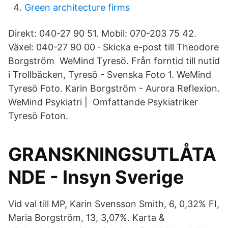
Green architecture firms
Direkt: 040-27 90 51. Mobil: 070-203 75 42.
Växel: 040-27 90 00 · Skicka e-post till Theodore
Borgström WeMind Tyresö. Från forntid till nutid
i Trollbäcken, Tyresö - Svenska Foto 1. WeMind
Tyresö Foto. Karin Borgström - Aurora Reflexion.
WeMind Psykiatri | Omfattande Psykiatriker
Tyresö Foton.
GRANSKNINGSUTLÅTA
NDE - Insyn Sverige
Vid val till MP, Karin Svensson Smith, 6, 0,32% FI,
Maria Borgström, 13, 3,07%. Karta &