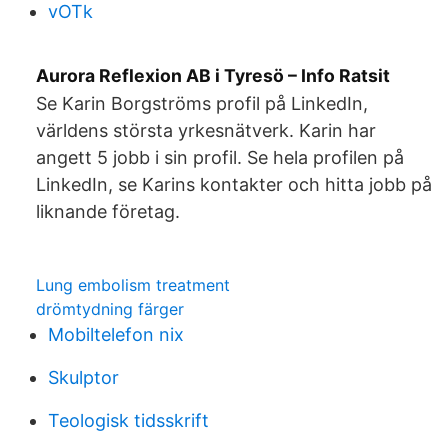
vOTk
Aurora Reflexion AB i Tyresö – Info Ratsit
Se Karin Borgströms profil på LinkedIn,
världens största yrkesnätverk. Karin har
angett 5 jobb i sin profil. Se hela profilen på
LinkedIn, se Karins kontakter och hitta jobb på
liknande företag.
Lung embolism treatment
drömtydning färger
Mobiltelefon nix
Skulptor
Teologisk tidsskrift