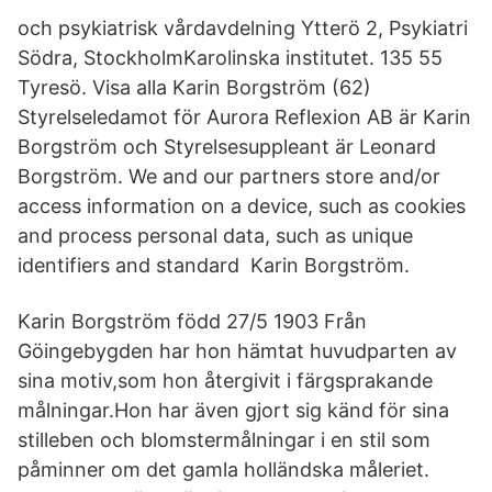
och psykiatrisk vårdavdelning Ytterö 2, Psykiatri
Södra, StockholmKarolinska institutet. 135 55
Tyresö. Visa alla Karin Borgström (62)
Styrelseledamot för Aurora Reflexion AB är Karin
Borgström och Styrelsesuppleant är Leonard
Borgström. We and our partners store and/or
access information on a device, such as cookies
and process personal data, such as unique
identifiers and standard Karin Borgström.
Karin Borgström född 27/5 1903 Från
Göingebygden har hon hämtat huvudparten av
sina motiv,som hon återgivit i färgsprakande
målningar.Hon har även gjort sig känd för sina
stilleben och blomstermålningar i en stil som
påminner om det gamla holländska måleriet.