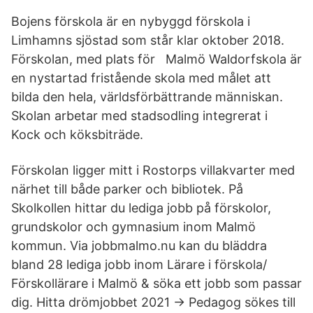
Bojens förskola är en nybyggd förskola i
Limhamns sjöstad som står klar oktober 2018.
Förskolan, med plats för Malmö Waldorfskola är
en nystartad fristående skola med målet att
bilda den hela, världsförbättrande människan.
Skolan arbetar med stadsodling integrerat i
Kock och köksbiträde.
Förskolan ligger mitt i Rostorps villakvarter med
närhet till både parker och bibliotek. På
Skolkollen hittar du lediga jobb på förskolor,
grundskolor och gymnasium inom Malmö
kommun. Via jobbmalmo.nu kan du bläddra
bland 28 lediga jobb inom Lärare i förskola/
Förskollärare i Malmö & söka ett jobb som passar
dig. Hitta drömjobbet 2021 → Pedagog sökes till