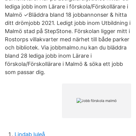
lediga jobb inom Lärare i förskola/Förskollärare i
Malmö ✓Bläddra bland 18 jobbannonser & hitta
ditt drömjobb 2021. Ledigt jobb inom Utbildning i
Malmö stad på StepStone. Förskolan ligger mitt i
Rostorps villakvarter med närhet till både parker
och bibliotek. Via jobbmalmo.nu kan du bläddra
bland 28 lediga jobb inom Lärare i
förskola/Förskollärare i Malmö & söka ett jobb
som passar dig.
Lindab luleå