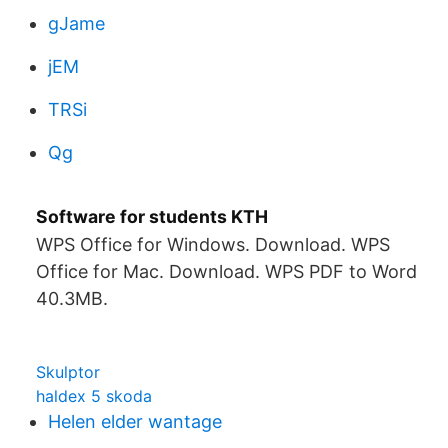
gJame
jEM
TRSi
Qg
Software for students KTH
WPS Office for Windows. Download. WPS
Office for Mac. Download. WPS PDF to Word
40.3MB.
Skulptor
haldex 5 skoda
Helen elder wantage