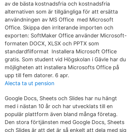
av de bästa kostnadsfria och kostnadsfria
alternativen som är tillgängliga för att ersätta
användningen av MS Office med Microsoft
Office. Skippa den irriterande importen och
exporten: SoftMaker Office använder Microsoft-
formaten DOCX, XLSX och PPTX som
standardfilformat Installera Microsoft Office
gratis. Som student vid Högskolan i Gävle har du
möjligheten att installera Microsofts Office på
upp till fem datorer. 6 apr.
Alecta ta ut pension
Google Docs, Sheets och Slides har nu hängt
med i nästan 10 år och har utvecklats till en
populär plattform även bland många företag.
Den stora förtjänsten med Google Docs, Sheets
och Slides är att det är så enkelt att dela med sig