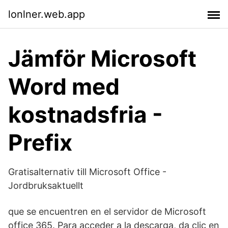
lonlner.web.app
Jämför Microsoft
Word med
kostnadsfria -
Prefix
Gratisalternativ till Microsoft Office -
Jordbruksaktuellt
que se encuentren en el servidor de Microsoft
office 365. Para acceder a la descarga, da clic en