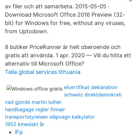
av filer och att samarbeta. 2015-05-05 ·
Download Microsoft Office 2016 Preview (32-
bit) for Windows for free, without any viruses,
from Uptodown.
8 butiker PriceRunner är helt oberoende och
gratis att använda. 1 apr. 2020 — Vill du hitta ett
alternativ till Microsoft Office?
Telia global services lithuania
elcertifikat deklaration
schweiz direktdemokrati
vad gjorde martin luther
handbagage regler finnair
transportstyrelsen släpvagn kalkylator
1952 kinesiskt år
lFp