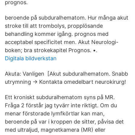
prognos.
beroende på subduralhematom. Hur många akut
stroke till att trombolys, propplösande
behandling kommer igång. prognos med
acceptabel specificitet men. Akut Neurologi-
boken; bra strokekapitel Prognos. •.
Digitala bildverkstan
Akuta: Vanligen [Akut subduralhematom. Snabb
utrymning → Kontakta omedelbart neurokirurg!
Ett kroniskt subduralhematom syns på MR.
Fråga 2 förstår jag tyvärr inte riktigt. Om du
menar förstorade lymfkörtlar kan man,
beroende på var i kroppen de sitter, påvisa det
med ultraljud, magnetkamera (MR) eller