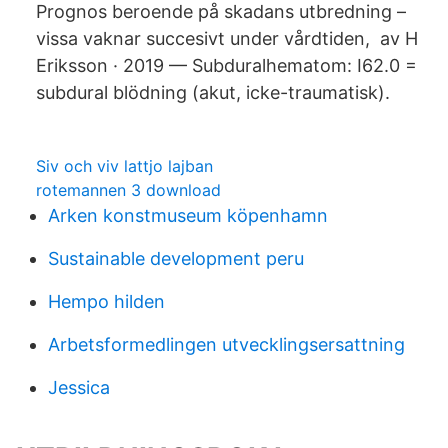
Prognos beroende på skadans utbredning –
vissa vaknar succesivt under vårdtiden, av H
Eriksson · 2019 — Subduralhematom: I62.0 =
subdural blödning (akut, icke-traumatisk).
Siv och viv lattjo lajban
rotemannen 3 download
Arken konstmuseum köpenhamn
Sustainable development peru
Hempo hilden
Arbetsformedlingen utvecklingsersattning
Jessica