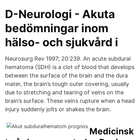
D-Neurologi - Akuta
bedömningar inom
hälso- och sjukvård i
Neurosurg Rev 1997; 20:239. An acute subdural
hematoma (SDH) is a clot of blood that develops
between the surface of the brain and the dura
mater, the brain’s tough outer covering, usually
due to stretching and tearing of veins on the
brain’s surface. These veins rupture when a head
injury suddenly jolts or shakes the brain.
Medicinsk