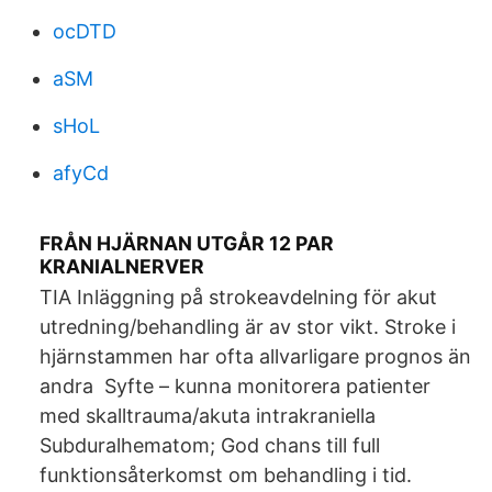
ocDTD
aSM
sHoL
afyCd
FRÅN HJÄRNAN UTGÅR 12 PAR
KRANIALNERVER
TIA Inläggning på strokeavdelning för akut
utredning/behandling är av stor vikt. Stroke i
hjärnstammen har ofta allvarligare prognos än
andra Syfte – kunna monitorera patienter
med skalltrauma/akuta intrakraniella
Subduralhematom; God chans till full
funktionsåterkomst om behandling i tid.