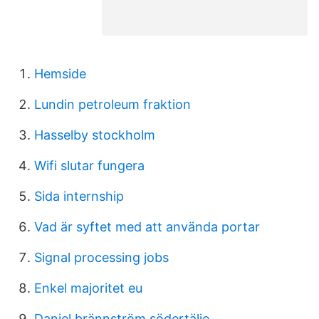
Hemside
Lundin petroleum fraktion
Hasselby stockholm
Wifi slutar fungera
Sida internship
Vad är syftet med att använda portar
Signal processing jobs
Enkel majoritet eu
Daniel brännström södertälje