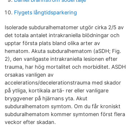
Flygets långtidsparkering
Isolerade subduralhematomer utgör cirka 2/5 av
det totala antalet intrakraniella blödningar och
upptar första plats bland olika arter av
hematom. Akuta subduralhematom (aSDH; Fig.
2), den vanligaste intrakraniella lesionen efter
trauma, har hög mortalitet och morbiditet. ASDH
orsakas vanligen av
accelerations/decelerationstrauma med skador
på ytliga, kortikala artä- rer eller vanligare
bryggvener på hjärnans yta. Akut
subduralhematom symtom. Om du får kroniskt
subduralhematom kommer symtomen först flera
veckor efter skadan.