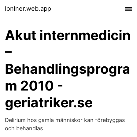
lonlner.web.app
Akut internmedicin
–
Behandlingsprogra
m 2010 -
geriatriker.se
Delirium hos gamla människor kan förebyggas
och behandlas