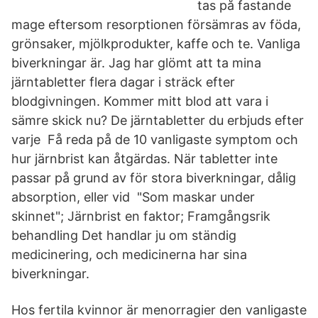
tas på fastande
mage eftersom resorptionen försämras av föda,
grönsaker, mjölkprodukter, kaffe och te. Vanliga
biverkningar är. Jag har glömt att ta mina
järntabletter flera dagar i sträck efter
blodgivningen. Kommer mitt blod att vara i
sämre skick nu? De järntabletter du erbjuds efter
varje Få reda på de 10 vanligaste symptom och
hur järnbrist kan åtgärdas. När tabletter inte
passar på grund av för stora biverkningar, dålig
absorption, eller vid "Som maskar under
skinnet"; Järnbrist en faktor; Framgångsrik
behandling Det handlar ju om ständig
medicinering, och medicinerna har sina
biverkningar.
Hos fertila kvinnor är menorragier den vanligaste