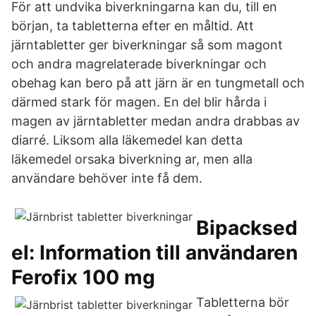
För att undvika biverkningarna kan du, till en
början, ta tabletterna efter en måltid. Att
järntabletter ger biverkningar så som magont
och andra magrelaterade biverkningar och
obehag kan bero på att järn är en tungmetall och
därmed stark för magen. En del blir hårda i
magen av järntabletter medan andra drabbas av
diarré. Liksom alla läkemedel kan detta
läkemedel orsaka biverkning ar, men alla
användare behöver inte få dem.
Bipacksed
el: Information till användaren
Ferofix 100 mg
Tabletterna bör