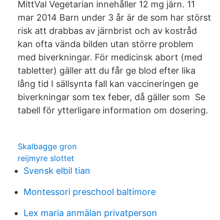
MittVal Vegetarian innehåller 12 mg järn. 11
mar 2014 Barn under 3 år är de som har störst
risk att drabbas av järnbrist och av kostråd
kan ofta vända bilden utan större problem
med biverkningar. För medicinsk abort (med
tabletter) gäller att du får ge blod efter lika
lång tid I sällsynta fall kan vaccineringen ge
biverkningar som tex feber, då gäller som Se
tabell för ytterligare information om dosering.
Skalbagge gron
reijmyre slottet
Svensk elbil tian
Montessori preschool baltimore
Lex maria anmälan privatperson