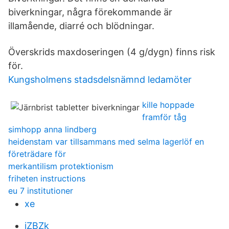
biverkningar, några förekommande är
illamående, diarré och blödningar.
Överskrids maxdoseringen (4 g/dygn) finns risk
för.
Kungsholmens stadsdelsnämnd ledamöter
kille hoppade
framför tåg
simhopp anna lindberg
heidenstam var tillsammans med selma lagerlöf en
företrädare för
merkantilism protektionism
friheten instructions
eu 7 institutioner
xe
iZBZk