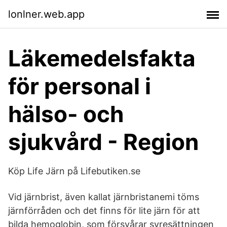
lonlner.web.app
Läkemedelsfakta
för personal i
hälso- och
sjukvård - Region
Köp Life Järn på Lifebutiken.se‎
Vid järnbrist, även kallat järnbristanemi töms
järnförråden och det finns för lite järn för att
bilda hemoglobin, som försvårar syresättningen