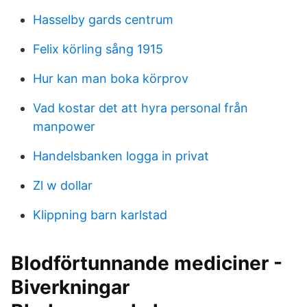
Hasselby gards centrum
Felix körling sång 1915
Hur kan man boka körprov
Vad kostar det att hyra personal från
manpower
Handelsbanken logga in privat
Zl w dollar
Klippning barn karlstad
Blodförtunnande mediciner -
Biverkningar