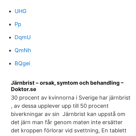
UHG
Pp
DqmU
QmNh
BQgei
Järnbrist – orsak, symtom och behandling –
Doktor.se
30 procent av kvinnorna i Sverige har järnbrist
, av dessa upplever upp till 50 procent
biverkningar av sin Järnbrist kan uppstå om
det järn man får genom maten inte ersätter
det kroppen förlorar vid svettning, En tablett