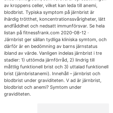
av kroppens celler, vilket kan leda till anemi,
blodbrist. Typiska symptom på järnbrist är
ihärdig trötthet, koncentrationssvårigheter, lätt
andfåddhet och nedsatt immunförsvar. Se hela
listan på fitnessfrank.com 2020-08-12 ·
Järnbrist ger sällan tydliga kliniska symtom, och
därför är en bedömning av barns järnstatus
ibland av värde. Vanligen indelas järnbrist i tre
stadier: 1) uttömda järnförråd, 2) lindrig till
måttlig funktionell brist och 3) uttalad funktionell
brist (järnbristanemi). Innehåll – järnbrist och
blodbrist under graviditeten. V ad är järnbrist,
blodbrist och anemi? Symtom under
graviditeten.