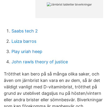
Saabs tech 2
Luiza barros
Play uriah heep
John rawls theory of justice
Trötthet kan bero på så många olika saker, och
även om järnbrist kan vara en av dem, så är det
väldigt vanligt med D-vitaminbrist, trötthet på
grund av uteblivet dagsljus nu på hösten/vintern
eller andra brister eller sömnbesvär. Biverkningar
som kan förekomma är magbesvär och