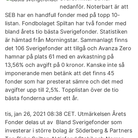
nedanför. Noterbart är att
SEB har en handfull fonder med på topp 10-
listan. Fondbolaget Spiltan har två fonder med
bland årets tio bästa Sverigefonder. Statistiken
är hämtad från Morningstar. Sammanlagt finns
det 106 Sverigefonder att tillgå och Avanza Zero
hamnar på plats 61 med en avkastning på
13,56% och avgift på 0 kronor. Kanske inte så
imponerande men betänk att det finns 45
fonder som har presterat sämre och det med
avgifter upp till 2,5%. Topplistan över de tio
bästa fonderna under ett år.
tis, jan 26, 2021 08:38 CET. Utmärkelsen Årets
Fonder delas ut av Bland Sverigefonder som
investerar i större bolag är Söderberg & Partners