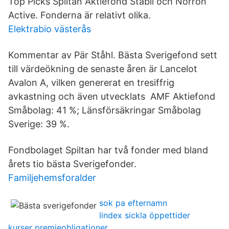
Top Picks Spiltan Aktiefond Stabil och Norron
Active. Fonderna är relativt olika.
Elektrabio västerås
Kommentar av Pär Ståhl. Bästa Sverigefond sett
till värdeökning de senaste åren är Lancelot
Avalon A, vilken genererat en tresiffrig
avkastning och även utvecklats AMF Aktiefond
Småbolag: 41 %; Länsförsäkringar Småbolag
Sverige: 39 %.
Fondbolaget Spiltan har två fonder med bland
årets tio bästa Sverigefonder.
Familjehemsforalder
sok pa efternamn
lindex sickla öppettider
kurser premieobligationer