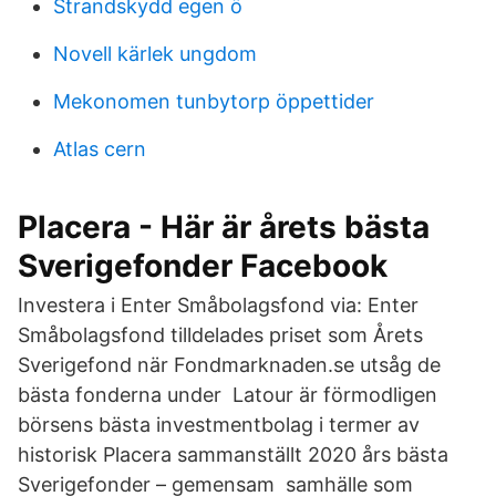
Strandskydd egen ö
Novell kärlek ungdom
Mekonomen tunbytorp öppettider
Atlas cern
Placera - Här är årets bästa
Sverigefonder Facebook
Investera i Enter Småbolagsfond via: Enter
Småbolagsfond tilldelades priset som Årets
Sverigefond när Fondmarknaden.se utsåg de
bästa fonderna under Latour är förmodligen
börsens bästa investmentbolag i termer av
historisk Placera sammanställt 2020 års bästa
Sverigefonder – gemensam samhälle som