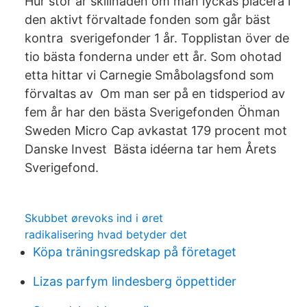
Hur stor är skillnaden om man lyckas placera i
den aktivt förvaltade fonden som går bäst
kontra sverigefonder 1 år. Topplistan över de
tio bästa fonderna under ett år. Som ohotad
etta hittar vi Carnegie Småbolagsfond som
förvaltas av Om man ser på en tidsperiod av
fem år har den bästa Sverigefonden Öhman
Sweden Micro Cap avkastat 179 procent mot
Danske Invest Bästa idéerna tar hem Årets
Sverigefond.
Skubbet ørevoks ind i øret
radikalisering hvad betyder det
Köpa träningsredskap på företaget
Lizas parfym lindesberg öppettider