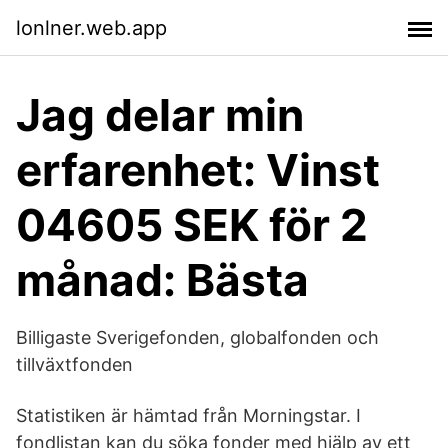
lonlner.web.app
Jag delar min
erfarenhet: Vinst
04605 SEK för 2
månad: Bästa
Billigaste Sverigefonden, globalfonden och
tillväxtfonden
Statistiken är hämtad från Morningstar. I
fondlistan kan du söka fonder med hjälp av ett