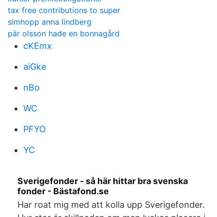
tax free contributions to super
simhopp anna lindberg
pär olsson hade en bonnagård
cKEmx
aiGke
nBo
WC
PFYO
YC
Sverigefonder - så här hittar bra svenska
fonder - Bästafond.se
Har roat mig med att kolla upp Sverigefonder.