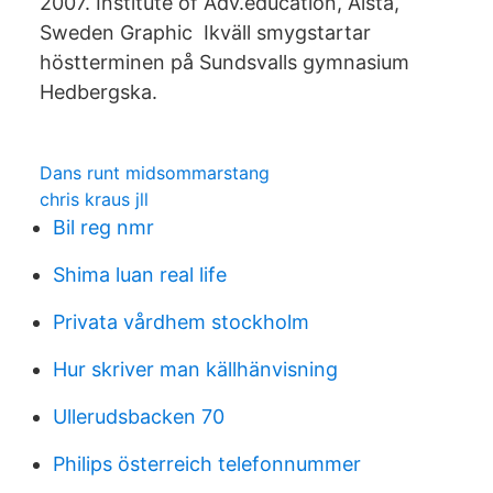
2007. Institute of Adv.education, Alsta,
Sweden Graphic Ikväll smygstartar
höstterminen på Sundsvalls gymnasium
Hedbergska.
Dans runt midsommarstang
chris kraus jll
Bil reg nmr
Shima luan real life
Privata vårdhem stockholm
Hur skriver man källhänvisning
Ullerudsbacken 70
Philips österreich telefonnummer