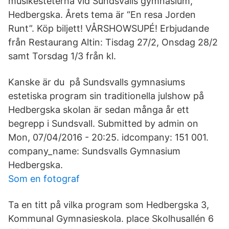
musikesteterna vid Sundsvalls gymnasium,
Hedbergska. Årets tema är “En resa Jorden
Runt”. Köp biljett! VÅRSHOWSUPÉ! Erbjudande
från Restaurang Altin: Tisdag 27/2, Onsdag 28/2
samt Torsdag 1/3 från kl.
Kanske är du på Sundsvalls gymnasiums
estetiska program sin traditionella julshow på
Hedbergska skolan är sedan många år ett
begrepp i Sundsvall. Submitted by admin on
Mon, 07/04/2016 - 20:25. idcompany: 151 001.
company_name: Sundsvalls Gymnasium
Hedbergska.
Som en fotograf
Ta en titt på vilka program som Hedbergska 3,
Kommunal Gymnasieskola. place Skolhusallén 6