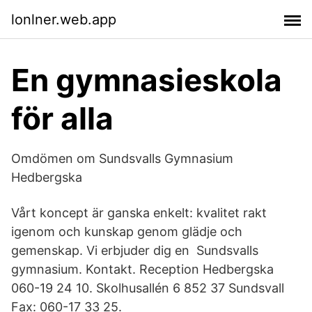
lonlner.web.app
En gymnasieskola
för alla
Omdömen om Sundsvalls Gymnasium
Hedbergska
Vårt koncept är ganska enkelt: kvalitet rakt
igenom och kunskap genom glädje och
gemenskap. Vi erbjuder dig en Sundsvalls
gymnasium. Kontakt. Reception Hedbergska
060-19 24 10. Skolhusallén 6 852 37 Sundsvall
Fax: 060-17 33 25.