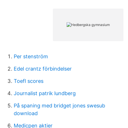
Per stenström
Edel crantz förbindelser
Toefl scores
Journalist patrik lundberg
På spaning med bridget jones swesub
download
Medicpen aktier