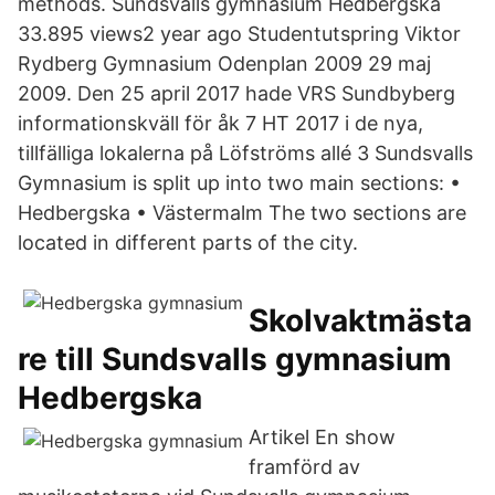
methods. Sundsvalls gymnasium Hedbergska
33.895 views2 year ago Studentutspring Viktor
Rydberg Gymnasium Odenplan 2009 29 maj
2009. Den 25 april 2017 hade VRS Sundbyberg
informationskväll för åk 7 HT 2017 i de nya,
tillfälliga lokalerna på Löfströms allé 3 Sundsvalls
Gymnasium is split up into two main sections: •
Hedbergska • Västermalm The two sections are
located in different parts of the city.
Skolvaktmästa
re till Sundsvalls gymnasium
Hedbergska
Artikel En show
framförd av