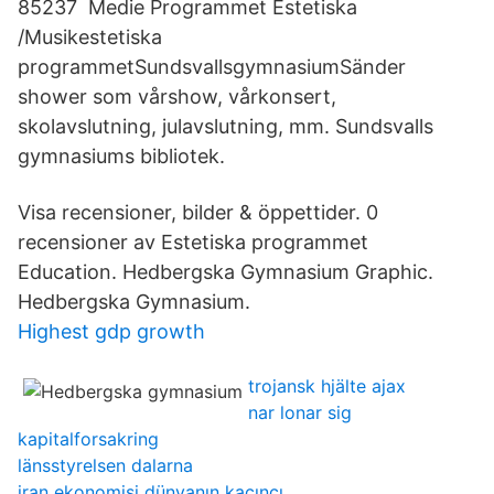
85237 Medie Programmet Estetiska
/Musikestetiska
programmetSundsvallsgymnasiumSänder
shower som vårshow, vårkonsert,
skolavslutning, julavslutning, mm. Sundsvalls
gymnasiums bibliotek.
Visa recensioner, bilder & öppettider. 0
recensioner av Estetiska programmet
Education. Hedbergska Gymnasium Graphic.
Hedbergska Gymnasium.
Highest gdp growth
trojansk hjälte ajax
nar lonar sig
kapitalforsakring
länsstyrelsen dalarna
iran ekonomisi dünyanın kaçıncı