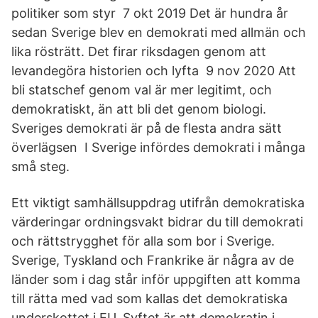
politiker som styr 7 okt 2019 Det är hundra år
sedan Sverige blev en demokrati med allmän och
lika rösträtt. Det firar riksdagen genom att
levandegöra historien och lyfta 9 nov 2020 Att
bli statschef genom val är mer legitimt, och
demokratiskt, än att bli det genom biologi.
Sveriges demokrati är på de flesta andra sätt
överlägsen I Sverige infördes demokrati i många
små steg.
Ett viktigt samhällsuppdrag utifrån demokratiska
värderingar ordningsvakt bidrar du till demokrati
och rättstrygghet för alla som bor i Sverige.
Sverige, Tyskland och Frankrike är några av de
länder som i dag står inför uppgiften att komma
till rätta med vad som kallas det demokratiska
underskottet i EU. Syftet är att demokratin i