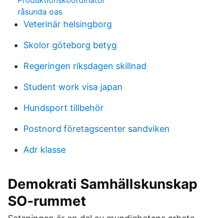
Produktionskoordinator
råsunda oas
Veterinär helsingborg
Skolor göteborg betyg
Regeringen riksdagen skillnad
Student work visa japan
Hundsport tillbehör
Postnord företagscenter sandviken
Adr klasse
Demokrati Samhällskunskap
SO-rummet