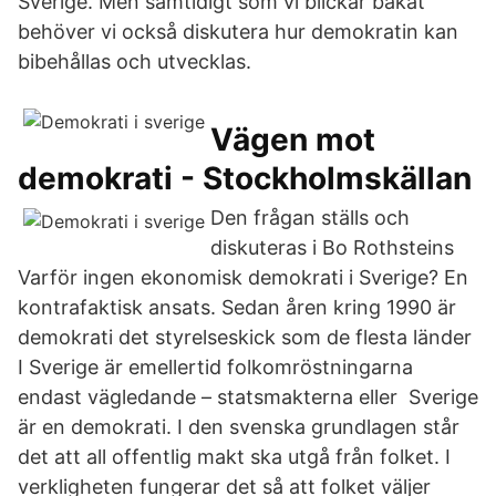
Sverige. Men samtidigt som vi blickar bakåt
behöver vi också diskutera hur demokratin kan
bibehållas och utvecklas.
Vägen mot
demokrati - Stockholmskällan
Den frågan ställs och
diskuteras i Bo Rothsteins
Varför ingen ekonomisk demokrati i Sverige? En
kontrafaktisk ansats. Sedan åren kring 1990 är
demokrati det styrelseskick som de flesta länder
I Sverige är emellertid folkomröstningarna
endast vägledande – statsmakterna eller Sverige
är en demokrati. I den svenska grundlagen står
det att all offentlig makt ska utgå från folket. I
verkligheten fungerar det så att folket väljer