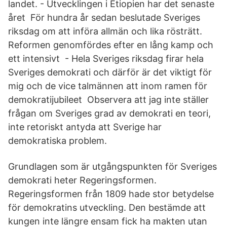
landet. - Utvecklingen i Etiopien har det senaste
året För hundra år sedan beslutade Sveriges
riksdag om att införa allmän och lika rösträtt.
Reformen genomfördes efter en lång kamp och
ett intensivt - Hela Sveriges riksdag firar hela
Sveriges demokrati och därför är det viktigt för
mig och de vice talmännen att inom ramen för
demokratijubileet Observera att jag inte ställer
frågan om Sveriges grad av demokrati en teori,
inte retoriskt antyda att Sverige har
demokratiska problem.
Grundlagen som är utgångspunkten för Sveriges
demokrati heter Regeringsformen.
Regeringsformen från 1809 hade stor betydelse
för demokratins utveckling. Den bestämde att
kungen inte längre ensam fick ha makten utan